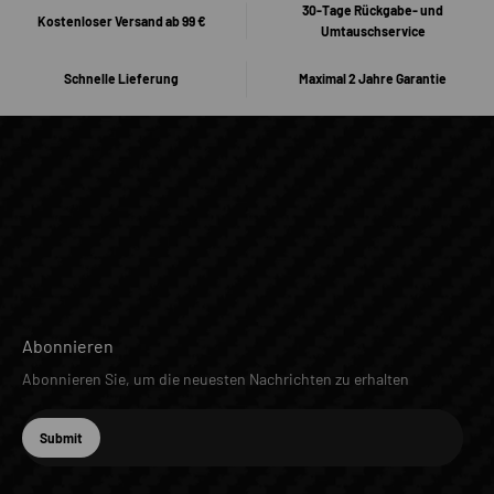
30-Tage Rückgabe- und
Kostenloser Versand ab 99 €
Umtauschservice
Schnelle Lieferung
Maximal 2 Jahre Garantie
Abonnieren
Abonnieren Sie, um die neuesten Nachrichten zu erhalten
E-Mail
Submit
Abonnieren